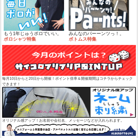
もう1年じゅうポロでいい。
みんなのパーーンツっ！。
ポロシャツ特集
ボトムス特集
毎月10日からと20日から開催！ポイント倍率＆開催期間はコチラからチェック
できます！
オリジナル感アップ！お名前や会社名、メッセージなどが入れられます。