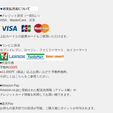
■クレジット決済（一括払い）
VISA、MasterCard、JCB
上記カードとの提携カードもご使用いただけます。
■コンビニ決済
セブンイレブン、ローソン、ファミリーマート、セイコーマート
■代金引換
手数料
330円
●
11,000円（税込）以上お買い上げで 手数料無料。
※詳しくは
こちら
をご参照ください。
■Amazon Pay
Amazon.co.jpに登録された配送先情報（アドレス帳）や
クレジットカード情報を利用してお買い物できます。
■楽天Pay
お持ちの楽天IDでの決済が可能。ご購入後にポイントが付与されます。