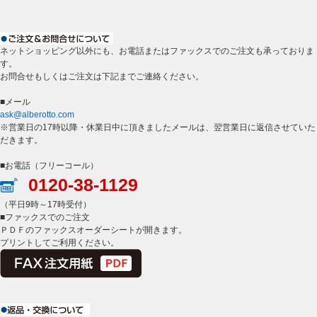
ネットショッピング以外にも、お電話またはファックスでのご注文も承っておりま
す。
お問合せもしくはご注文は下記までご連絡ください。
■メール
ask@alberotto.com
※営業日の17時以降・休業日中に頂きましたメールは、翌営業日に返信させていた
だきます。
■お電話（フリーコール）
0120-38-1129
（平日9時～17時受付）
■ファックスでのご注文
ＰＤＦのファックスオーダーシートが開きます。
プリントしてご利用ください。