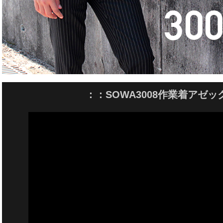
：：SOWA3008作業着アゼ