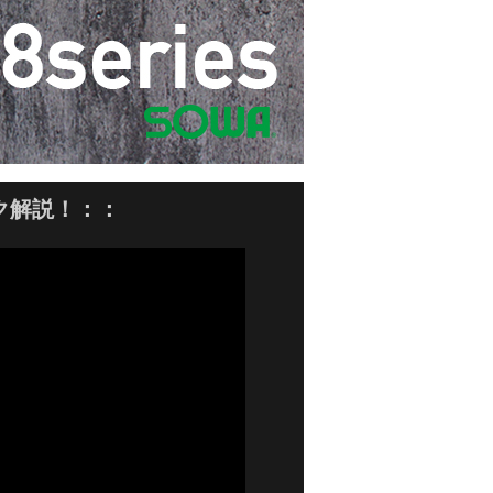
ック解説！：：