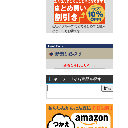
会社やグループなどでまとめてご購入
がとってもお得です。
新着
5月10日UP →
キーワードから商品を探す