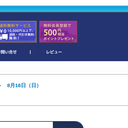
～ 8月16日（日）
。