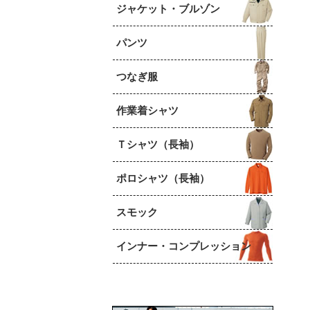
ジャケット・ブルゾン
パンツ
つなぎ服
作業着シャツ
Ｔシャツ（長袖）
ポロシャツ（長袖）
スモック
インナー・コンプレッション