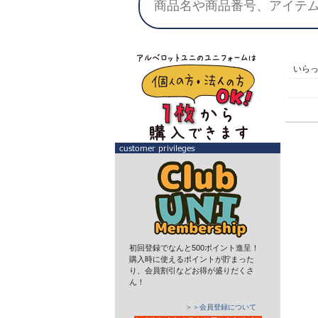
いら
初回登録でなんと500ポイント進呈！
購入時に使えるポイントが貯まった
り、会員割引などお得が盛りだくさ
ん！
＞＞会員登録について