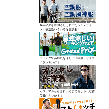
今年の夏を最強涼しくすごそう！デザイ
ン・快適性いろいろな空調服！
ハイテクで高通気な涼しい作業服・オスス
メランキング！
カジュアルからきれいめまでおしゃれな作
業服が見つかる！