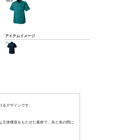
アイテムイメージ
けるデザインです。
な立体構造をもたせた素材で、糸と糸の間に