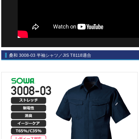
桑和 3008-03 半袖シャツ／JIS T8118適合