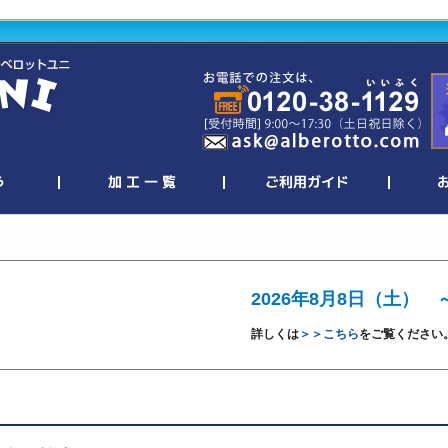
2026年8月8日（土） 
詳しくは
＞＞こちら
をご覧ください