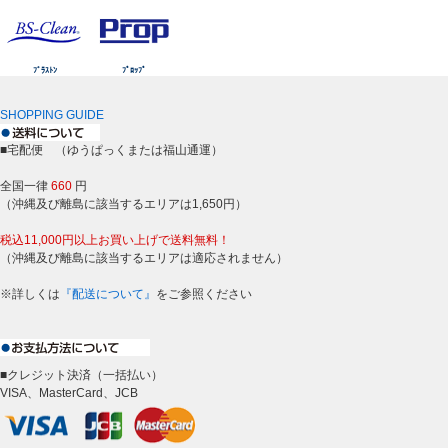
ﾌﾞﾗｽﾄﾝ
ﾌﾟﾛｯﾌﾟ
SHOPPING GUIDE
■宅配便 （ゆうぱっくまたは福山通運）
全国一律
660
円
（沖縄及び離島に該当するエリアは1,650円）
税込11,000円以上お買い上げで送料無料！
（沖縄及び離島に該当するエリアは適応されません）
※詳しくは
『配送について』
をご参照ください
■クレジット決済（一括払い）
VISA、MasterCard、JCB