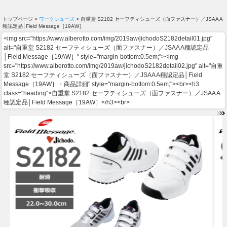
トップページ >
ワークシューズ
> 自重堂 S2182 セーフティシューズ（面ファスナー）／JSAA A
種認定品│Field Message［19AW］
<img src="https://www.alberotto.com/img/2019aw/jichodoS2182detail01.jpg"
alt="自重堂 S2182 セーフティシューズ（面ファスナー）／JSAA A種認定品
│Field Message［19AW］" style="margin-bottom:0.5em;"><img
src="https://www.alberotto.com/img/2019aw/jichodoS2182detail02.jpg" alt="自重
堂 S2182 セーフティシューズ（面ファスナー）／JSAA A種認定品│Field
Message［19AW］・商品詳細" style="margin-bottom:0.5em;"><br><h3
class="heading">自重堂 S2182 セーフティシューズ（面ファスナー）／JSAA A
種認定品│Field Message［19AW］</h3><br>