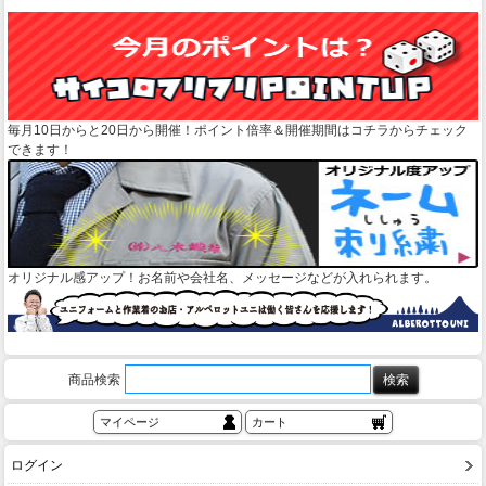
毎月10日からと20日から開催！ポイント倍率＆開催期間はコチラからチェック
できます！
オリジナル感アップ！お名前や会社名、メッセージなどが入れられます。
商品検索
マイページ
カート
ログイン