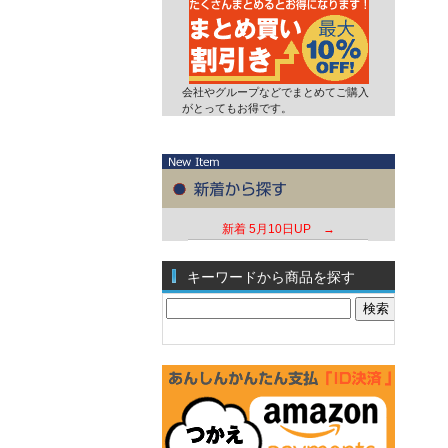
会社やグループなどでまとめてご購入
がとってもお得です。
新着
5月10日UP →
キーワードから商品を探す