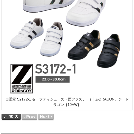
自重堂 S2172-1 セーフティシューズ（面ファスナー）│Z-DRAGON、ジード
ラゴン［19AW］