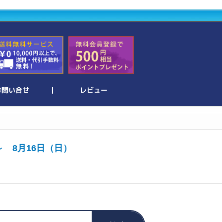
～ 8月16日（日）
。