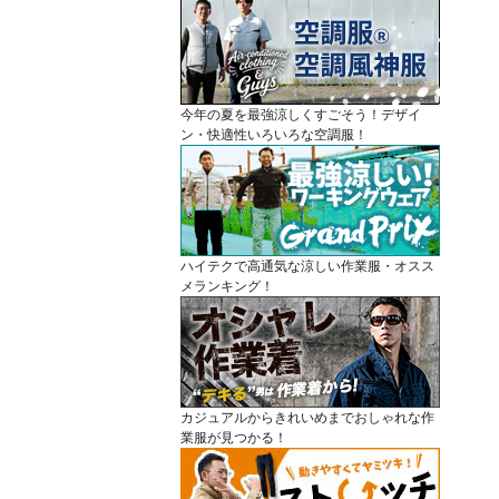
今年の夏を最強涼しくすごそう！デザイ
ン・快適性いろいろな空調服！
ハイテクで高通気な涼しい作業服・オスス
メランキング！
カジュアルからきれいめまでおしゃれな作
業服が見つかる！