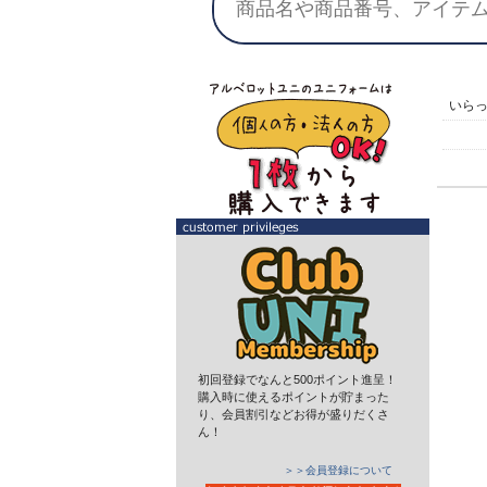
いら
初回登録でなんと500ポイント進呈！
購入時に使えるポイントが貯まった
り、会員割引などお得が盛りだくさ
ん！
＞＞会員登録について