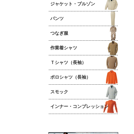
ジャケット・ブルゾン
パンツ
つなぎ服
作業着シャツ
Ｔシャツ（長袖）
ポロシャツ（長袖）
スモック
インナー・コンプレッション