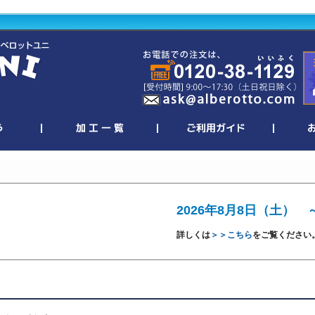
2026年8月8日（土） 
詳しくは
＞＞こちら
をご覧ください