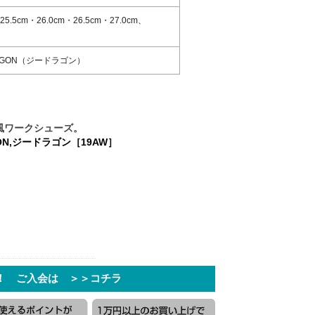
25.5cm・26.0cm・26.5cm・27.0cm、
AGON（ジードラゴン）
風ワークシューズ。
ON,ジードラゴン［19AW］
！ ご入会は ＞＞コチラ