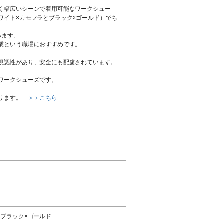
く幅広いシーンで着用可能なワークシュー
ワイト×カモフラとブラック×ゴールド）でち
います。
業という職場におすすめです。
視認性があり、安全にも配慮されています。
るワークシューズです。
あります。
＞＞こちら
）ブラック×ゴールド