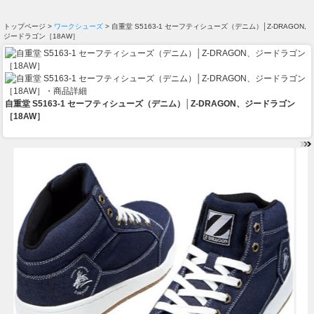
トップページ >
ワークシューズ
> 自重堂 S5163-1 セーフティシューズ（デニム）│Z-DRAGON,
ジードラゴン［18AW］
自重堂 S5163-1 セーフティシューズ（デニム）│Z-DRAGON、ジードラゴン
［18AW］