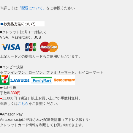
※詳しくは
『配送について』
をご参照ください
■クレジット決済（一括払い）
VISA、MasterCard、JCB
上記カードとの提携カードもご使用いただけます。
■コンビニ決済
セブンイレブン、ローソン、ファミリーマート、セイコーマート
■代金引換
手数料
330円
●
11,000円（税込）以上お買い上げで 手数料無料。
※詳しくは
こちら
をご参照ください。
■Amazon Pay
Amazon.co.jpに登録された配送先情報（アドレス帳）や
クレジットカード情報を利用してお買い物できます。