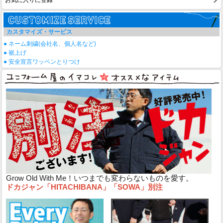
お気に入りに登録
カスタマイズ・サービス
● ネーム刺繍(会社名、個人名など)
● 裾上げ
● 安全宣言ワッペンとりつけ
Grow Old With Me！いつまでも変わらないものを愛す。
ドカジャン「HITACHIBANA」「SOWA」別注