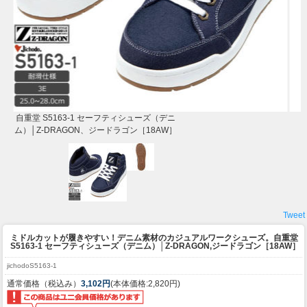
自重堂 S5163-1 セーフティシューズ（デニ
ム）│Z-DRAGON、ジードラゴン［18AW］
Tweet
ミドルカットが履きやすい！デニム素材のカジュアルワークシューズ。
自重堂
S5163-1 セーフティシューズ（デニム）│Z-DRAGON,ジードラゴン［18AW］
jichodoS5163-1
通常価格（税込み）
3,102円
(本体価格:2,820円)