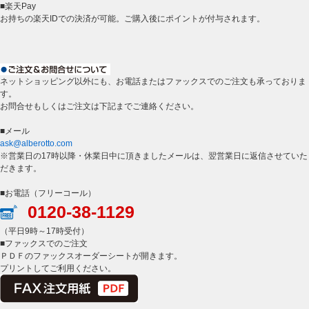
■楽天Pay
お持ちの楽天IDでの決済が可能。ご購入後にポイントが付与されます。
ネットショッピング以外にも、お電話またはファックスでのご注文も承っておりま
す。
お問合せもしくはご注文は下記までご連絡ください。
■メール
ask@alberotto.com
※営業日の17時以降・休業日中に頂きましたメールは、翌営業日に返信させていた
だきます。
■お電話（フリーコール）
0120-38-1129
（平日9時～17時受付）
■ファックスでのご注文
ＰＤＦのファックスオーダーシートが開きます。
プリントしてご利用ください。