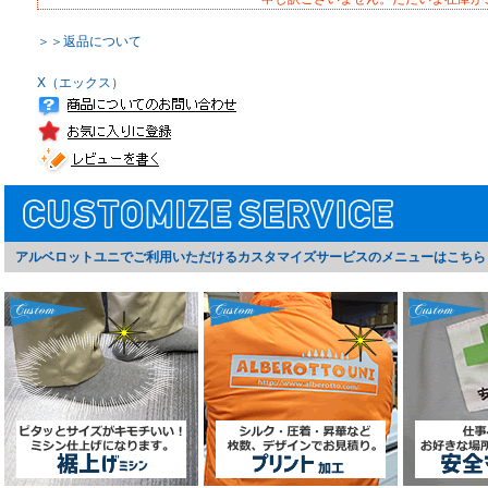
＞＞返品について
X（エックス）
アルベロットユニでご利用いただけるカスタマイズサービスのメニューはこちら