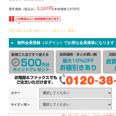
3,157円
通常価格（税込み）
(本体価格:2,870円)
当店で使えるお買い物ポイント [ 28 ポイント進呈 ]
● 無料会員登録（ログイン）でお得な会員価格になります
カラー
サイズ＜3E＞
申し訳ございません。ただいま在庫が