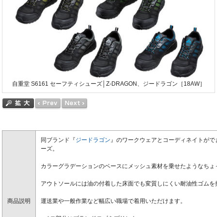
自重堂 S6161 セーフティシューズ│Z-DRAGON、ジードラゴン［18AW］
同ブランド『
ジードラゴン
』のワークウェアとコーディネイトがで
ーズ。
カラーグラデーションのベースにメッシュ素材を乗せたようなちょ
アウトソールには油の付着した床面でも変質しにくい耐油性ゴムを
商品説明
運送業や一般作業など幅広い職場で着用いただけます。