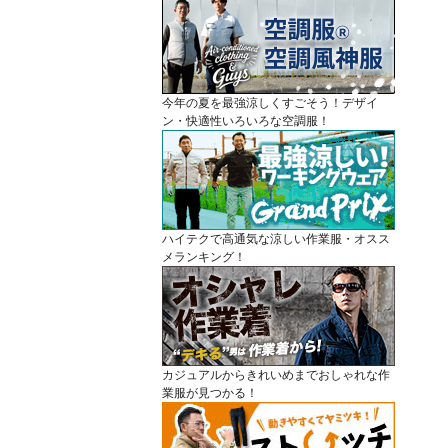
今年の夏を最強涼しくすごそう！デザイ
ン・快適性いろいろな空調服！
ハイテクで高通気な涼しい作業服・オスス
メランキング！
カジュアルからきれいめまでおしゃれな作
業服が見つかる！