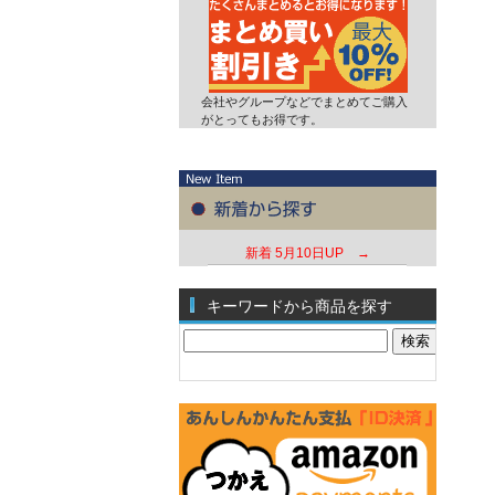
会社やグループなどでまとめてご購入
がとってもお得です。
新着
5月10日UP →
キーワードから商品を探す