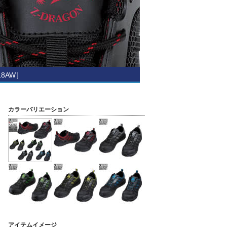
8AW］
カラーバリエーション
アイテムイメージ