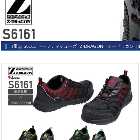
自重堂 S6161 セーフティシューズ│Z-DRAGON、ジードラゴン［1