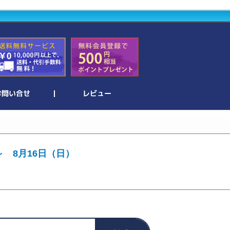
～ 8月16日（日）
。