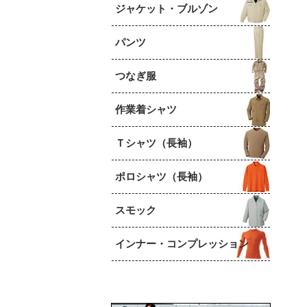
ジャケット・ブルゾン
パンツ
つなぎ服
作業着シャツ
Ｔシャツ（長袖）
ポロシャツ（長袖）
スモック
インナー・コンプレッション