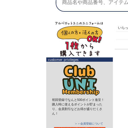
いら
初回登録でなんと500ポイント進呈！
購入時に使えるポイントが貯まった
り、会員割引などお得が盛りだくさ
ん！
＞＞会員登録について