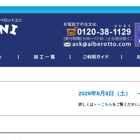
2026年8月8日（土） 
詳しくは
＞＞こちら
をご覧ください