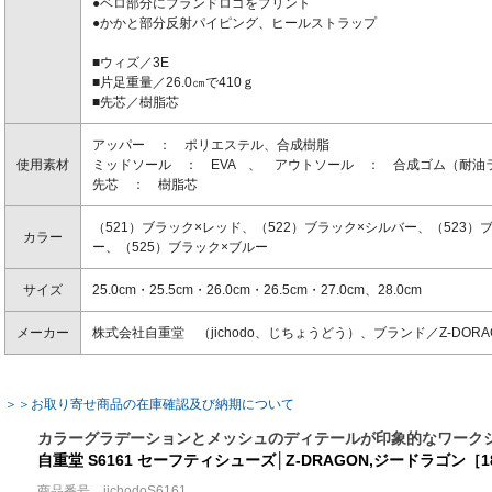
●ベロ部分にブランドロゴをプリント
●かかと部分反射パイピング、ヒールストラップ
■ウィズ／3E
■片足重量／26.0㎝で410ｇ
■先芯／樹脂芯
アッパー ： ポリエステル、合成樹脂
使用素材
ミッドソール ： EVA 、 アウトソール ： 合成ゴム（耐油
先芯 ： 樹脂芯
（521）ブラック×レッド、（522）ブラック×シルバー、（523）
カラー
ー、（525）ブラック×ブルー
サイズ
25.0cm・25.5cm・26.0cm・26.5cm・27.0cm、28.0cm
メーカー
株式会社自重堂 （jichodo、じちょうどう）、ブランド／Z-DOR
＞＞お取り寄せ商品の在庫確認及び納期について
カラーグラデーションとメッシュのディテールが印象的なワーク
自重堂 S6161 セーフティシューズ│Z-DRAGON,ジードラゴン［1
商品番号 jichodoS6161