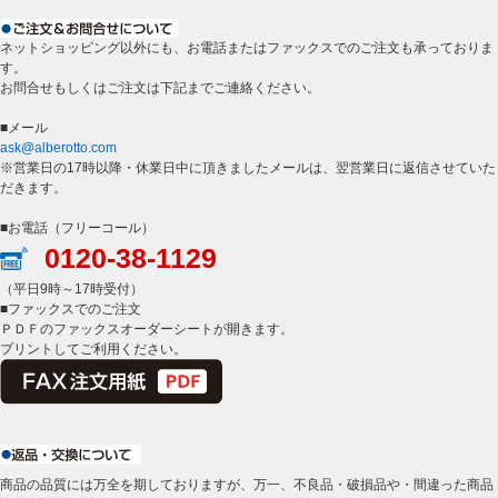
ネットショッピング以外にも、お電話またはファックスでのご注文も承っておりま
す。
お問合せもしくはご注文は下記までご連絡ください。
■メール
ask@alberotto.com
※営業日の17時以降・休業日中に頂きましたメールは、翌営業日に返信させていた
だきます。
■お電話（フリーコール）
0120-38-1129
（平日9時～17時受付）
■ファックスでのご注文
ＰＤＦのファックスオーダーシートが開きます。
プリントしてご利用ください。
商品の品質には万全を期しておりますが、万一、不良品・破損品や・間違った商品