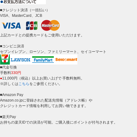
■クレジット決済（一括払い）
VISA、MasterCard、JCB
上記カードとの提携カードもご使用いただけます。
■コンビニ決済
セブンイレブン、ローソン、ファミリーマート、セイコーマート
■代金引換
手数料
330円
●
11,000円（税込）以上お買い上げで 手数料無料。
※詳しくは
こちら
をご参照ください。
■Amazon Pay
Amazon.co.jpに登録された配送先情報（アドレス帳）や
クレジットカード情報を利用してお買い物できます。
■楽天Pay
お持ちの楽天IDでの決済が可能。ご購入後にポイントが付与されます。