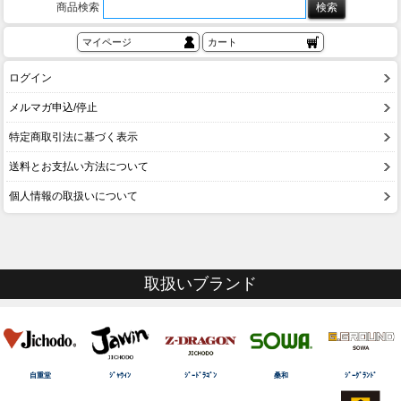
商品検索
マイページ
カート
ログイン
メルマガ申込/停止
特定商取引法に基づく表示
送料とお支払い方法について
個人情報の取扱いについて
取扱いブランド
自重堂
ｼﾞｬｳｨﾝ
ｼﾞｰﾄﾞﾗｺﾞﾝ
桑和
ｼﾞｰｸﾞﾗﾝﾄﾞ