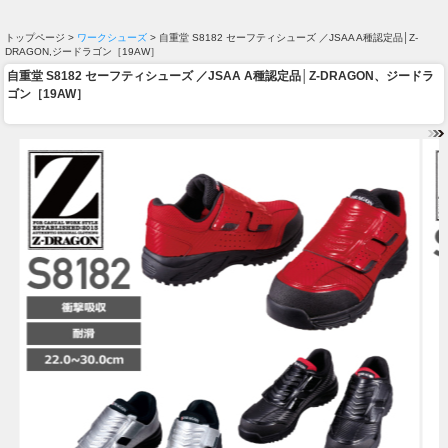
トップページ >
ワークシューズ
> 自重堂 S8182 セーフティシューズ ／JSAA A種認定品│Z-
DRAGON,ジードラゴン［19AW］
自重堂 S8182 セーフティシューズ ／JSAA A種認定品│Z-DRAGON、ジードラ
ゴン［19AW］