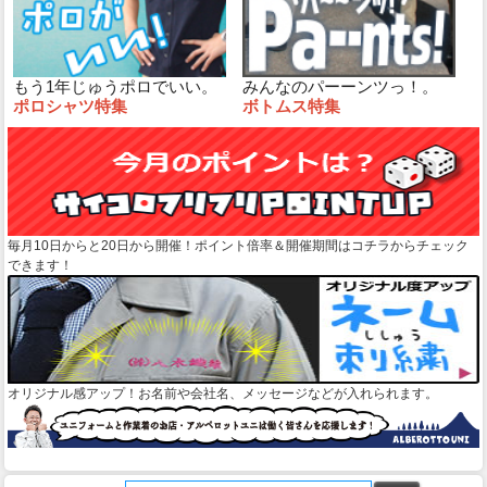
もう1年じゅうポロでいい。
みんなのパーーンツっ！。
ポロシャツ特集
ボトムス特集
毎月10日からと20日から開催！ポイント倍率＆開催期間はコチラからチェック
できます！
オリジナル感アップ！お名前や会社名、メッセージなどが入れられます。