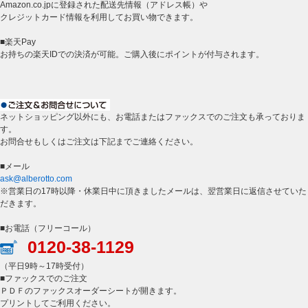
Amazon.co.jpに登録された配送先情報（アドレス帳）や
クレジットカード情報を利用してお買い物できます。
■楽天Pay
お持ちの楽天IDでの決済が可能。ご購入後にポイントが付与されます。
ネットショッピング以外にも、お電話またはファックスでのご注文も承っておりま
す。
お問合せもしくはご注文は下記までご連絡ください。
■メール
ask@alberotto.com
※営業日の17時以降・休業日中に頂きましたメールは、翌営業日に返信させていた
だきます。
■お電話（フリーコール）
0120-38-1129
（平日9時～17時受付）
■ファックスでのご注文
ＰＤＦのファックスオーダーシートが開きます。
プリントしてご利用ください。