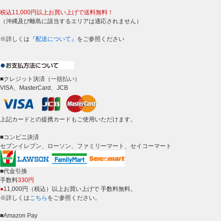
税込11,000円以上お買い上げで送料無料！
（沖縄及び離島に該当するエリアは適応されません）
※詳しくは
『配送について』
をご参照ください
■クレジット決済（一括払い）
VISA、MasterCard、JCB
上記カードとの提携カードもご使用いただけます。
■コンビニ決済
セブンイレブン、ローソン、ファミリーマート、セイコーマート
■代金引換
手数料
330円
●
11,000円（税込）以上お買い上げで 手数料無料。
※詳しくは
こちら
をご参照ください。
■Amazon Pay