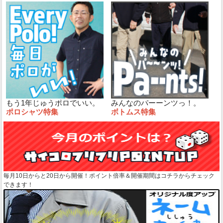
もう1年じゅうポロでいい。
みんなのパーーンツっ！。
ポロシャツ特集
ボトムス特集
毎月10日からと20日から開催！ポイント倍率＆開催期間はコチラからチェック
できます！