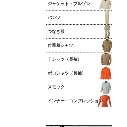
ジャケット・ブルゾン
パンツ
つなぎ服
作業着シャツ
Ｔシャツ（長袖）
ポロシャツ（長袖）
スモック
インナー・コンプレッション