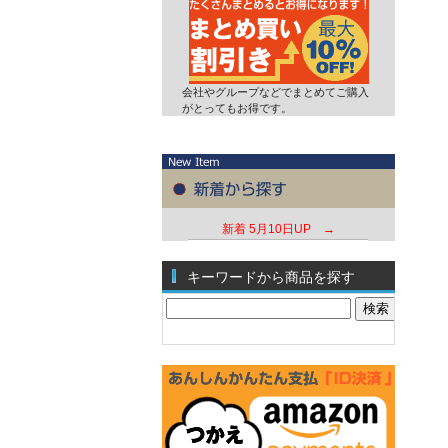
会社やグループなどでまとめてご購入
がとってもお得です。
新着
5月10日UP →
キーワードから商品を探す