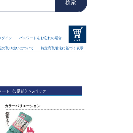
検索
ログイン
パスワードをお忘れの場合
報の取り扱いについて
特定商取引法に基づく表示
アソート《3足組》×5パック
カラーバリエーション