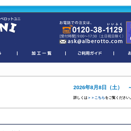
2026年8月8日（土） 
詳しくは
＞＞こちら
をご覧ください