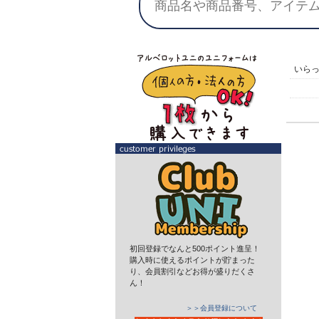
いら
初回登録でなんと500ポイント進呈！
購入時に使えるポイントが貯まった
り、会員割引などお得が盛りだくさ
ん！
＞＞会員登録について