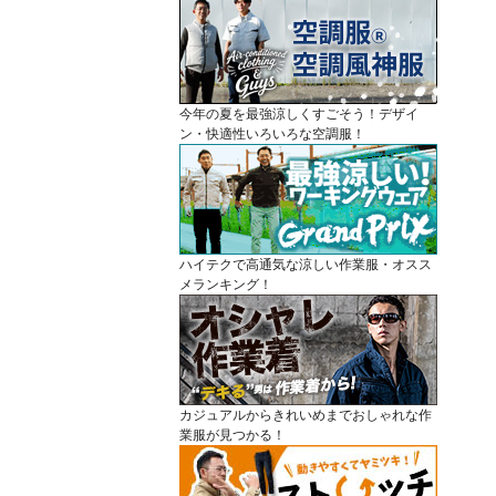
今年の夏を最強涼しくすごそう！デザイ
ン・快適性いろいろな空調服！
ハイテクで高通気な涼しい作業服・オスス
メランキング！
カジュアルからきれいめまでおしゃれな作
業服が見つかる！