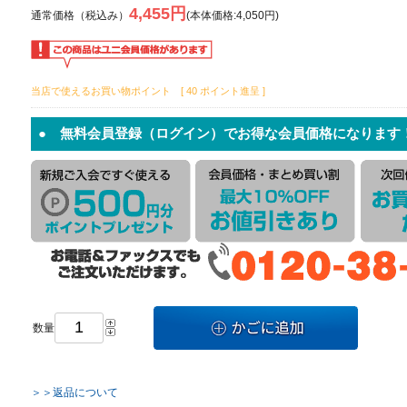
4,455円
通常価格（税込み）
(本体価格:4,050円)
当店で使えるお買い物ポイント [ 40 ポイント進呈 ]
● 無料会員登録（ログイン）でお得な会員価格になります
数量
＞＞返品について