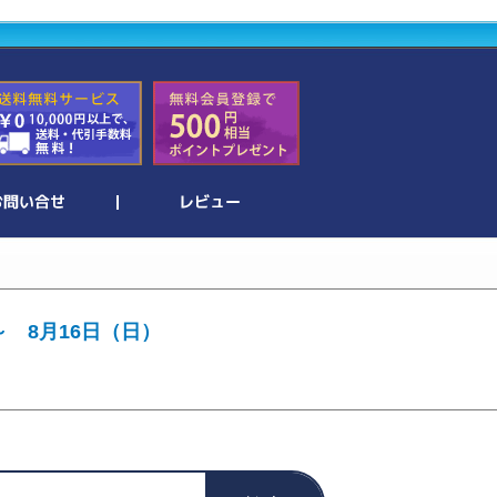
～ 8月16日（日）
。