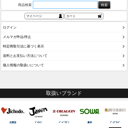
商品検索
マイページ
カート
ログイン
メルマガ申込/停止
特定商取引法に基づく表示
送料とお支払い方法について
個人情報の取扱いについて
取扱いブランド
自重堂
ｼﾞｬｳｨﾝ
ｼﾞｰﾄﾞﾗｺﾞﾝ
桑和
ｼﾞｰｸﾞﾗﾝﾄﾞ