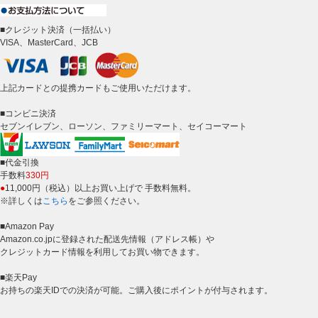
■クレジット決済（一括払い）
VISA、MasterCard、JCB
上記カードとの提携カードもご使用いただけます。
■コンビニ決済
セブンイレブン、ローソン、ファミリーマート、セイコーマート
■代金引換
手数料
330円
●
11,000円（税込）以上お買い上げで 手数料無料。
※詳しくは
こちら
をご参照ください。
■Amazon Pay
Amazon.co.jpに登録された配送先情報（アドレス帳）や
クレジットカード情報を利用してお買い物できます。
■楽天Pay
お持ちの楽天IDでの決済が可能。ご購入後にポイントが付与されます。