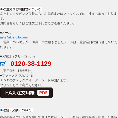
ネットショッピング以外にも、お電話またはファックスでのご注文も承っておりま
す。
お問合せもしくはご注文は下記までご連絡ください。
■メール
ask@alberotto.com
※営業日の17時以降・休業日中に頂きましたメールは、翌営業日に返信させていた
だきます。
■お電話（フリーコール）
0120-38-1129
（平日9時～17時受付）
■ファックスでのご注文
ＰＤＦのファックスオーダーシートが開きます。
プリントしてご利用ください。
商品の品質には万全を期しておりますが、万一、不良品・破損品や・間違った商品