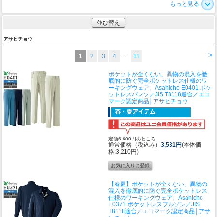
もっと見る
並び替え
アサヒチョウ
>
1
2
3
4
…
11
ポケットが全くない、異物の混入を徹
底的に防ぐ完全ポケットレス仕様のワ
ーキングウェア。
Asahicho E0401 ポケ
ットレスパンツ／JIS T8118適合／エコ
マーク認定商品│アサヒチョウ
定価6,600円のところ
通常価格（税込み）
3,531円
(本体価
格:3,210円)
【春夏】ポケットが全くない、異物の
混入を徹底的に防ぐ完全ポケットレス
仕様のワーキングウェア。
Asahicho
E0371 ポケットレスブルゾン／JIS
T8118適合／エコマーク認定商品│アサ