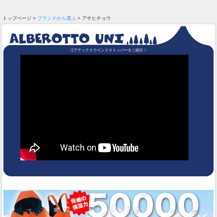
トップページ >
ブランドから選ぶ
> アサヒチョウ
ゴアテックスウインドストッパーをご紹介！