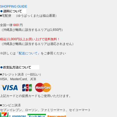
SHOPPING GUIDE
■宅配便 （ゆうぱっくまたは福山通運）
全国一律
660
円
（沖縄及び離島に該当するエリアは1,650円）
税込11,000円以上お買い上げで送料無料！
（沖縄及び離島に該当するエリアは適応されません）
※詳しくは
『配送について』
をご参照ください
■クレジット決済（一括払い）
VISA、MasterCard、JCB
上記カードとの提携カードもご使用いただけます。
■コンビニ決済
セブンイレブン、ローソン、ファミリーマート、セイコーマート