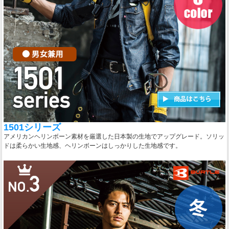
1501シリーズ
アメリカンヘリンボーン素材を厳選した日本製の生地でアップグレード。ソリッ
ドは柔らかい生地感、ヘリンボーンはしっかりした生地感です。