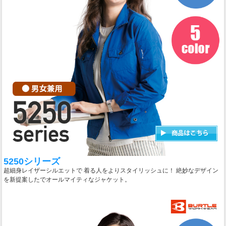
5250シリーズ
超細身レイザーシルエットで 着る人をよりスタイリッシュに！ 絶妙なデザイン
を新提案したでオールマイティなジャケット。