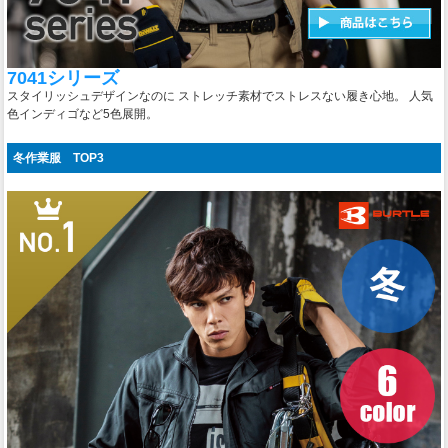
7041シリーズ
スタイリッシュデザインなのに ストレッチ素材でストレスない履き心地。 人気
色インディゴなど5色展開。
冬作業服 TOP3