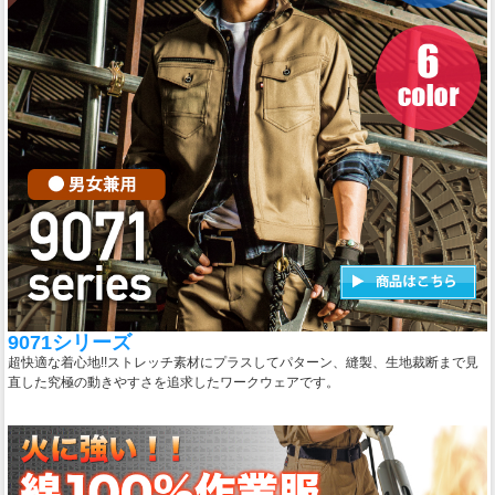
9071シリーズ
超快適な着心地!!ストレッチ素材にプラスしてパターン、縫製、生地裁断まで見
直した究極の動きやすさを追求したワークウェアです。