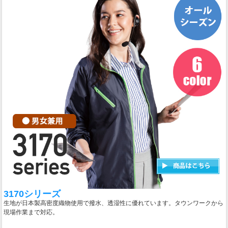
3170シリーズ
生地が日本製高密度織物使用で撥水、透湿性に優れています。タウンワークから
現場作業まで対応。