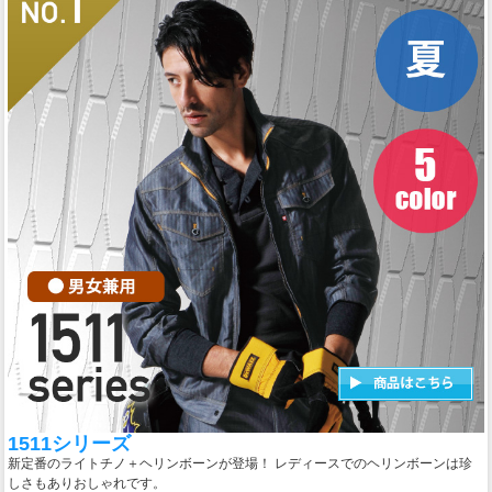
1511シリーズ
新定番のライトチノ＋ヘリンボーンが登場！ レディースでのヘリンボーンは珍
しさもありおしゃれです。