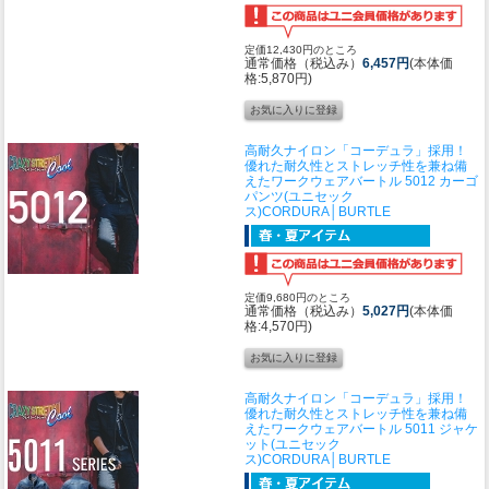
定価12,430円のところ
通常価格（税込み）
6,457円
(本体価
格:5,870円)
高耐久ナイロン「コーデュラ」採用！
優れた耐久性とストレッチ性を兼ね備
えたワークウェア
バートル 5012 カーゴ
パンツ(ユニセック
ス)CORDURA│BURTLE
定価9,680円のところ
通常価格（税込み）
5,027円
(本体価
格:4,570円)
高耐久ナイロン「コーデュラ」採用！
優れた耐久性とストレッチ性を兼ね備
えたワークウェア
バートル 5011 ジャケ
ット(ユニセック
ス)CORDURA│BURTLE