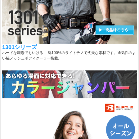
1301シリーズ
ハードな職場でもいける！ 綿100%のライトチノで丈夫な素材です。通気性のよ
い脇メッシュボディクーラー搭載。