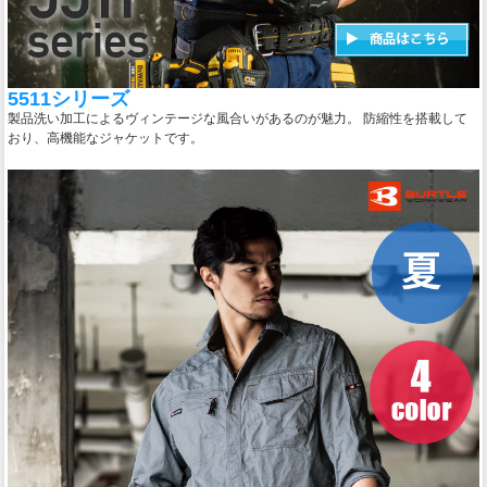
5511シリーズ
製品洗い加工によるヴィンテージな風合いがあるのが魅力。 防縮性を搭載して
おり、高機能なジャケットです。