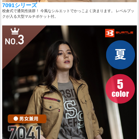
7091シリーズ
校倉式で通気性抜群！ 今風なシルエットでかっこよく決まります。 レベルブッ
クが入る大型マルチポケット付。