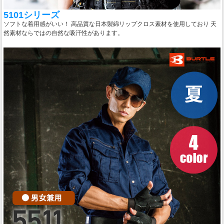
5101シリーズ
ソフトな着用感がいい！ 高品質な日本製綿リップクロス素材を使用しており 天
然素材ならではの自然な吸汗性があります。