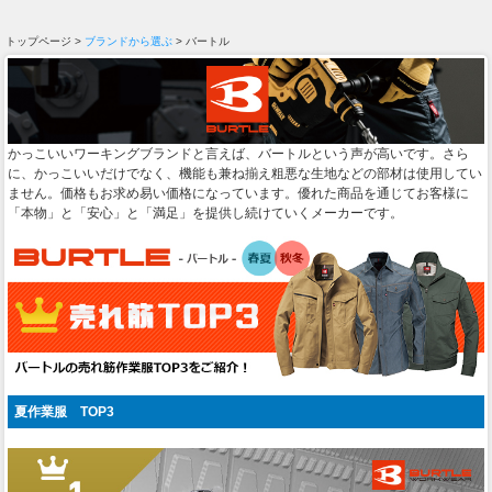
トップページ >
ブランドから選ぶ
> バートル
かっこいいワーキングブランドと言えば、バートルという声が高いです。さら
に、かっこいいだけでなく、機能も兼ね揃え粗悪な生地などの部材は使用してい
ません。価格もお求め易い価格になっています。優れた商品を通じてお客様に
「本物」と「安心」と「満足」を提供し続けていくメーカーです。
夏作業服 TOP3