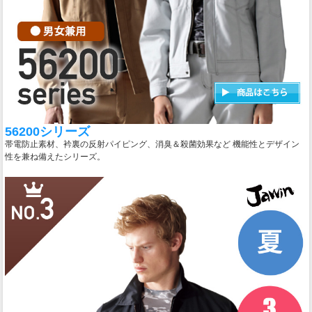
56200シリーズ
帯電防止素材、衿裏の反射パイピング、消臭＆殺菌効果など 機能性とデザイン
性を兼ね備えたシリーズ。