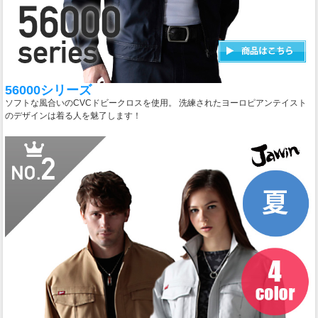
56000シリーズ
ソフトな風合いのCVCドビークロスを使用。 洗練されたヨーロピアンテイスト
のデザインは着る人を魅了します！