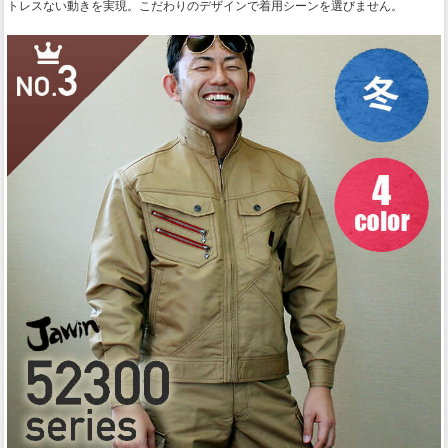
トレスない動きを実現。こだわりのデザインで着用シーンを選びません。