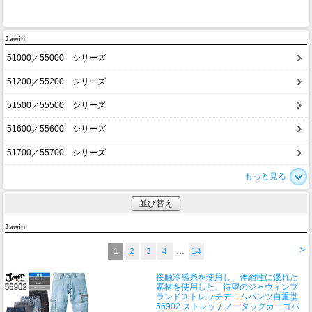
Jawin
51000／55000 シリーズ
51200／55200 シリーズ
51500／55500 シリーズ
51600／55600 シリーズ
51700／55700 シリーズ
もっと見る
並び替え
Jawin
>
1
2
3
4
…
14
接触冷感糸を使用し、伸縮性に優れた
素材を使用した。待望のジャウィンブ
ランドストレッチデニムパンツ
自重堂
56902 ストレッチノータックカーゴパ