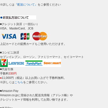
※詳しくは
『配送について』
をご参照ください
■クレジット決済（一括払い）
VISA、MasterCard、JCB
上記カードとの提携カードもご使用いただけます。
■コンビニ決済
セブンイレブン、ローソン、ファミリーマート、セイコーマート
■代金引換
手数料
330円
●
11,000円（税込）以上お買い上げで 手数料無料。
※詳しくは
こちら
をご参照ください。
■Amazon Pay
Amazon.co.jpに登録された配送先情報（アドレス帳）や
クレジットカード情報を利用してお買い物できます。