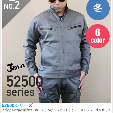
52500シリーズ
上品な光沢感が魅力の一着。スリムなシルエットながら、ストレッチ性が高くス