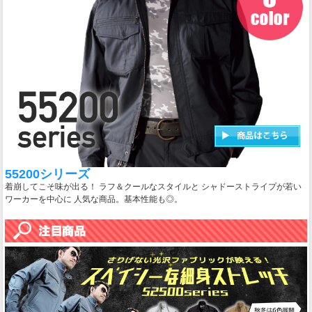
55200シリーズ
着崩してこそ味が出る！ ラフ＆クールなスタイルと シャドーストライプが若い
ワーカーを中心に 人気な商品。基本性能も◎。