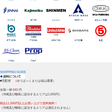
ジンナイ
ｶｼﾞﾒｲｸ
シンメン
ｱﾀｯｸﾍﾞｰｽ
おたふく手袋
ﾎﾞﾃﾞｨﾀﾌﾈｽ
ﾌﾟﾘﾝﾄｽﾀｰ
ﾕﾆﾃｯﾄﾞｱｽﾚ
ｼﾊﾞﾗ工業
丸五
ﾌﾞﾗｽﾄﾝ
ﾌﾟﾛｯﾌﾟ
SHOPPING GUIDE
■宅配便 （ゆうぱっくまたは福山通運）
全国一律
660
円
（沖縄及び離島に該当するエリアは1,650円）
税込11,000円以上お買い上げで送料無料！
（沖縄及び離島に該当するエリアは適応されません）