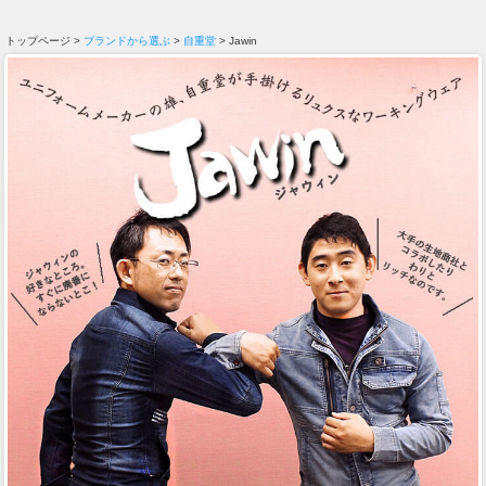
トップページ >
ブランドから選ぶ
>
自重堂
> Jawin