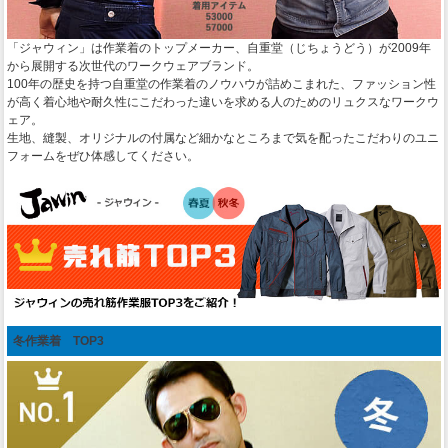
「ジャウィン」は作業着のトップメーカー、自重堂（じちょうどう）が2009年
から展開する次世代のワークウェアブランド。
100年の歴史を持つ自重堂の作業着のノウハウが詰めこまれた、ファッション性
が高く着心地や耐久性にこだわった違いを求める人のためのリュクスなワークウ
ェア。
生地、縫製、オリジナルの付属など細かなところまで気を配ったこだわりのユニ
フォームをぜひ体感してください。
冬作業着 TOP3