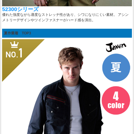
52300シリーズ
優れた強度ながら適度なストレッチ性があり、シワになりにくい素材。 アシン
メトリーデザインやツインファスナーがハード感を演出。
夏作業着 TOP3