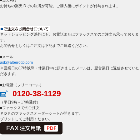
■楽天Pay
お持ちの楽天IDでの決済が可能。ご購入後にポイントが付与されます。
ネットショッピング以外にも、お電話またはファックスでのご注文も承っておりま
す。
お問合せもしくはご注文は下記までご連絡ください。
■メール
ask@alberotto.com
※営業日の17時以降・休業日中に頂きましたメールは、翌営業日に返信させていた
だきます。
■お電話（フリーコール）
0120-38-1129
（平日9時～17時受付）
■ファックスでのご注文
ＰＤＦのファックスオーダーシートが開きます。
プリントしてご利用ください。