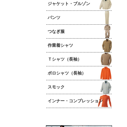
ジャケット・ブルゾン
パンツ
つなぎ服
作業着シャツ
Ｔシャツ（長袖）
ポロシャツ（長袖）
スモック
インナー・コンプレッション