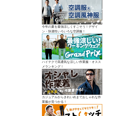
今年の夏を最強涼しくすごそう！デザイ
ン・快適性いろいろな空調服！
ハイテクで高通気な涼しい作業服・オスス
メランキング！
カジュアルからきれいめまでおしゃれな作
業服が見つかる！