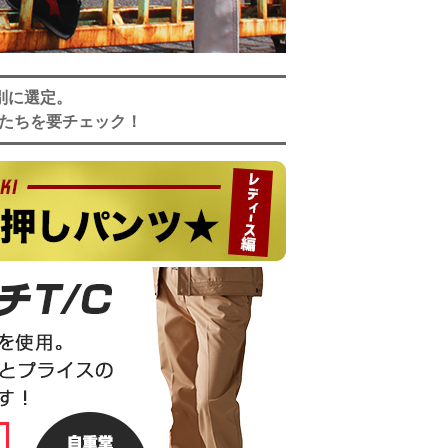
別に選定。
たちを要チェック！