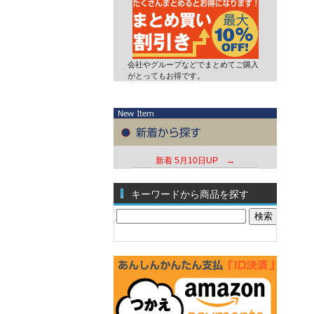
会社やグループなどでまとめてご購入
がとってもお得です。
新着
5月10日UP →
キーワードから商品を探す