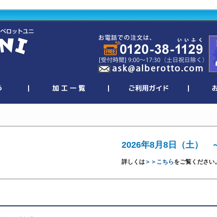
2026年8月8日（土） 
詳しくは
＞＞こちら
をご覧ください