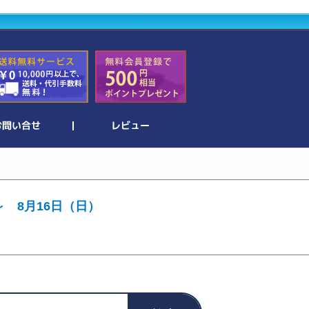
～ 8月16日（日）
。