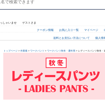
らっしゃいませ ゲストさま
クーポン情報
お気に入り一覧
マイページ
送料とお支払い方法について
個人情
トップページ
>
作業着
>
ワークパンツ
>
ワークパンツ秋冬・通年用
> レディースパンツ秋冬・