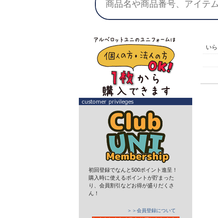
い
初回登録でなんと500ポイント進呈！
購入時に使えるポイントが貯まった
り、会員割引などお得が盛りだくさ
ん！
＞＞会員登録について