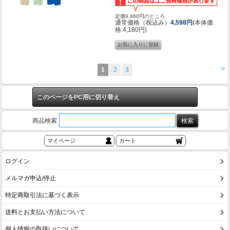
定価9,460円のところ
通常価格（税込み）
4,598円
(本体価
格:4,180円)
>
1
2
3
このページをPC用に切り替え
商品検索
マイページ
カート
ログイン
メルマガ申込/停止
特定商取引法に基づく表示
送料とお支払い方法について
個人情報の取扱いについて