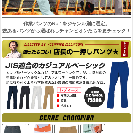
作業パンツのNo.1をジャンル別に選定。
数あるパンツから選ばれしチャンピオンたちを要チェック！