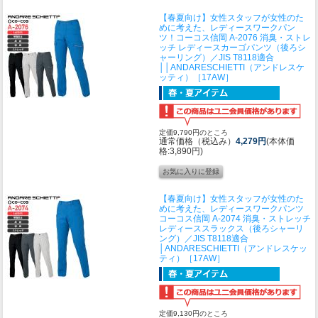
【春夏向け】女性スタッフが女性のた
めに考えた、レディースワークパン
ツ！
コーコス信岡 A-2076 消臭・ストレ
ッチ レディースカーゴパンツ（後ろシ
ャーリング）／JIS T8118適合
││ANDARESCHIETTI（アンドレスケ
ッティ）［17AW］
定価9,790円のところ
通常価格（税込み）
4,279円
(本体価
格:3,890円)
【春夏向け】女性スタッフが女性のた
めに考えた、レディースワークパンツ
コーコス信岡 A-2074 消臭・ストレッチ
レディーススラックス（後ろシャーリ
ング）／JIS T8118適合
│ANDARESCHIETTI（アンドレスケッ
ティ）［17AW］
定価9,130円のところ