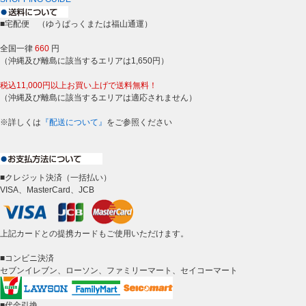
■宅配便 （ゆうぱっくまたは福山通運）
全国一律
660
円
（沖縄及び離島に該当するエリアは1,650円）
税込11,000円以上お買い上げで送料無料！
（沖縄及び離島に該当するエリアは適応されません）
※詳しくは
『配送について』
をご参照ください
■クレジット決済（一括払い）
VISA、MasterCard、JCB
上記カードとの提携カードもご使用いただけます。
■コンビニ決済
セブンイレブン、ローソン、ファミリーマート、セイコーマート
■代金引換