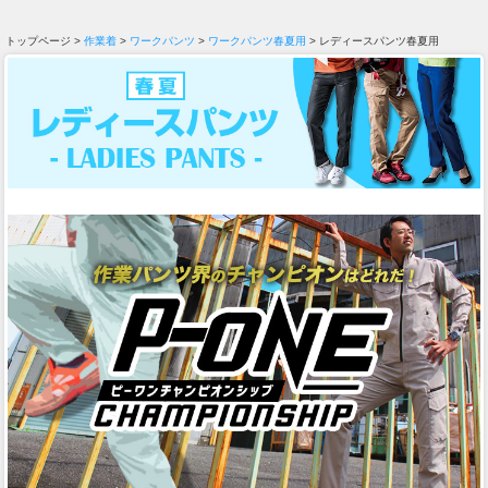
トップページ >
作業着
>
ワークパンツ
>
ワークパンツ春夏用
> レディースパンツ春夏用