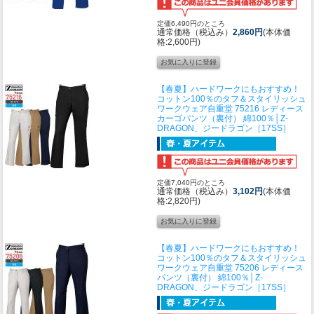
定価6,490円のところ
通常価格（税込み）
2,860円
(本体価
格:2,600円)
【春夏】ハードワークにもおすすめ！
コットン100％のタフ＆スタイリッシュ
ワークウェア
自重堂 75216 レディース
カーゴパンツ（裏付） 綿100％│Z-
DRAGON、ジードラゴン［17SS］
定価7,040円のところ
通常価格（税込み）
3,102円
(本体価
格:2,820円)
【春夏】ハードワークにもおすすめ！
コットン100％のタフ＆スタイリッシュ
ワークウェア
自重堂 75206 レディース
パンツ（裏付） 綿100％│Z-
DRAGON、ジードラゴン［17SS］