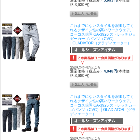
通常価格（税込み）
3,993円
(本体価
格:3,630円)
これまでにないスタイルを演出してく
れるデザイン性の高いワークウェア。
コーコス信岡 GA-3926 ストレッチジョ
ガーカーゴパンツ（CVC）
│GLADIATOR（グラディエーター）
定価9,240円のところ
通常価格（税込み）
4,048円
(本体価
格:3,680円)
これまでにないスタイルを演出してく
れるデザイン性の高いワークウェア。
コーコス信岡 GA-3925 ストレッチカー
ゴパンツ（CVC）│GLADIATOR（グラ
ディエーター）
定価9,240円のところ