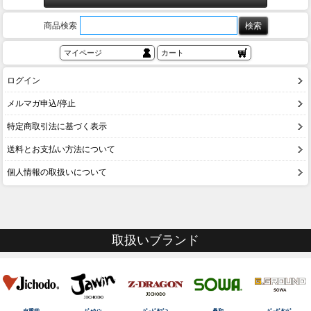
商品検索
マイページ
カート
ログイン
メルマガ申込/停止
特定商取引法に基づく表示
送料とお支払い方法について
個人情報の取扱いについて
取扱いブランド
自重堂
ｼﾞｬｳｨﾝ
ｼﾞｰﾄﾞﾗｺﾞﾝ
桑和
ｼﾞｰｸﾞﾗﾝﾄﾞ