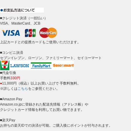
■クレジット決済（一括払い）
VISA、MasterCard、JCB
上記カードとの提携カードもご使用いただけます。
■コンビニ決済
セブンイレブン、ローソン、ファミリーマート、セイコーマート
■代金引換
手数料
330円
●
11,000円（税込）以上お買い上げで 手数料無料。
※詳しくは
こちら
をご参照ください。
■Amazon Pay
Amazon.co.jpに登録された配送先情報（アドレス帳）や
クレジットカード情報を利用してお買い物できます。
■楽天Pay
お持ちの楽天IDでの決済が可能。ご購入後にポイントが付与されます。