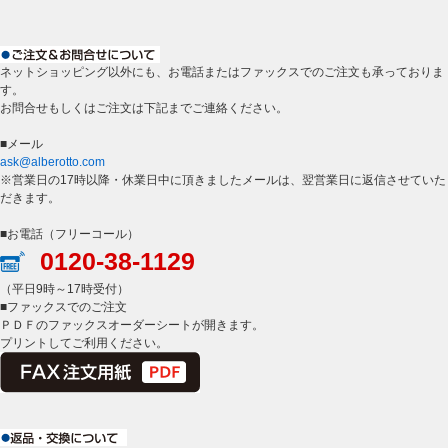
ネットショッピング以外にも、お電話またはファックスでのご注文も承っておりま
す。
お問合せもしくはご注文は下記までご連絡ください。
■メール
ask@alberotto.com
※営業日の17時以降・休業日中に頂きましたメールは、翌営業日に返信させていた
だきます。
■お電話（フリーコール）
0120-38-1129
（平日9時～17時受付）
■ファックスでのご注文
ＰＤＦのファックスオーダーシートが開きます。
プリントしてご利用ください。