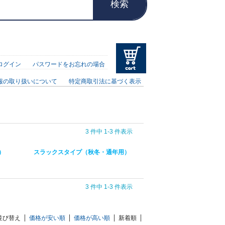
検索
ログイン
パスワードをお忘れの場合
報の取り扱いについて
特定商取引法に基づく表示
3 件中 1-3 件表示
）
スラックスタイプ（秋冬・通年用）
3 件中 1-3 件表示
並び替え
価格が安い順
価格が高い順
新着順