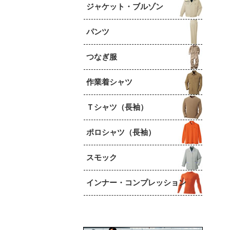
ジャケット・ブルゾン
パンツ
つなぎ服
作業着シャツ
Ｔシャツ（長袖）
ポロシャツ（長袖）
スモック
インナー・コンプレッション