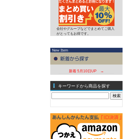
会社やグループなどでまとめてご購入
がとってもお得です。
新着
5月10日UP →
キーワードから商品を探す