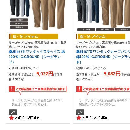
リーズナブルなのに高品質な綿100％！製品
リーズナブルなのに高品質な綿100％！
洗いでソフトな着心地。
洗いでソフトな着心地。
桑和 5779 ワンタックスラックス 綿
桑和 5778 ワンタックカーゴパン
100％│G.GROUND（ジーグラン
綿100％│G.GROUND（ジーグラ
ド）
ド）
定価10,340円のところ
定価10,450円のところ
5,027円
5,082円
通常価格（税込み）
(本体価
通常価格（税込み）
(本体価
格:4,570円)
格:4,620円)
リーズナブルなのに高品質な綿100％！
リーズナブルなのに高品質な綿100％
製品洗いでソフトな着心地。
製品洗いでソフトな着心地。