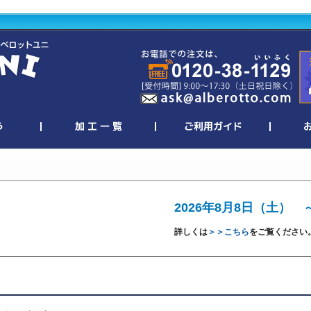
2026年8月8日（土） 
詳しくは
＞＞こちら
をご覧ください