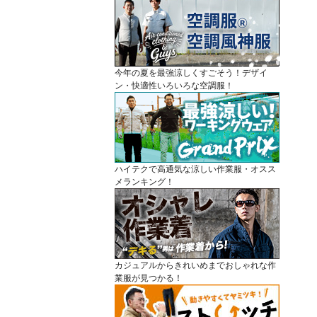
今年の夏を最強涼しくすごそう！デザイ
ン・快適性いろいろな空調服！
ハイテクで高通気な涼しい作業服・オスス
メランキング！
カジュアルからきれいめまでおしゃれな作
業服が見つかる！