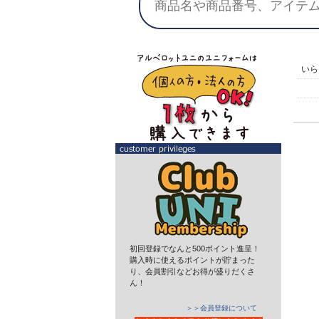
い
初回登録でなんと500ポイント進呈！
購入時に使えるポイントが貯まった
り、会員割引などお得が盛りだくさ
ん！
＞＞会員登録について