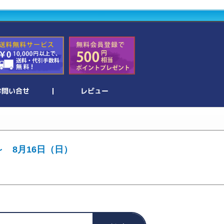
～ 8月16日（日）
。