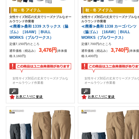
女性サイズ対応の丈夫でリーズナブルなオー
女性サイズ対応の丈夫でリーズナブルな
ルラウンド作業着
ルラウンド作業着
≪廃番≫桑和 1339 スラックス（脇
≪廃番≫桑和 1338 カーゴパンツ
ゴム）［16AW］│BULL
（脇ゴム）［16AW］│BULL
WORKS（ブルワークス）
WORKS（ブルワークス）
定価7,150円のところ
定価7,700円のところ
3,476円
3,740円
通常価格（税込み）
(本体価
通常価格（税込み）
(本体価
格:3,160円)
格:3,400円)
女性サイズ対応の丈夫でリーズナブルな
女性サイズ対応の丈夫でリーズナブル
オールラウンド作業着
オールラウンド作業着