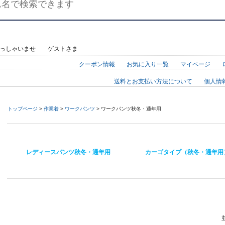
らっしゃいませ ゲストさま
クーポン情報
お気に入り一覧
マイページ
送料とお支払い方法について
個人情
トップページ
>
作業着
>
ワークパンツ
> ワークパンツ秋冬・通年用
レディースパンツ秋冬・通年用
カーゴタイプ（秋冬・通年用