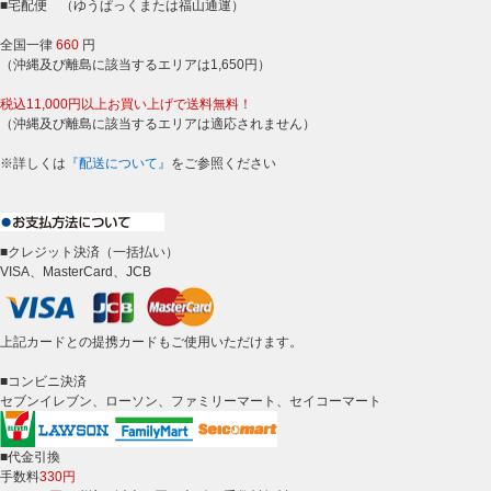
■宅配便 （ゆうぱっくまたは福山通運）
全国一律
660
円
（沖縄及び離島に該当するエリアは1,650円）
税込11,000円以上お買い上げで送料無料！
（沖縄及び離島に該当するエリアは適応されません）
※詳しくは
『配送について』
をご参照ください
■クレジット決済（一括払い）
VISA、MasterCard、JCB
上記カードとの提携カードもご使用いただけます。
■コンビニ決済
セブンイレブン、ローソン、ファミリーマート、セイコーマート
■代金引換
手数料
330円