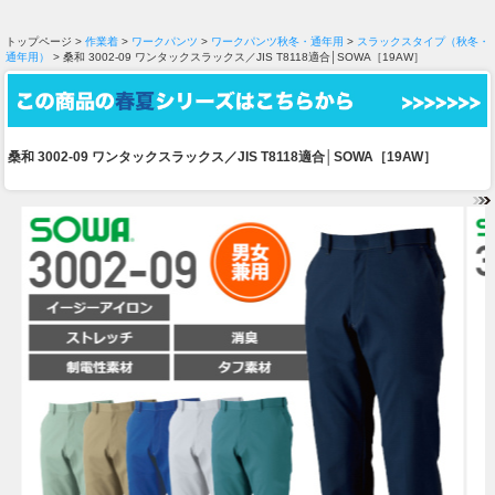
トップページ >
作業着
>
ワークパンツ
>
ワークパンツ秋冬・通年用
>
スラックスタイプ（秋冬・
通年用）
> 桑和 3002-09 ワンタックスラックス／JIS T8118適合│SOWA［19AW］
桑和 3002-09 ワンタックスラックス／JIS T8118適合│SOWA［19AW］