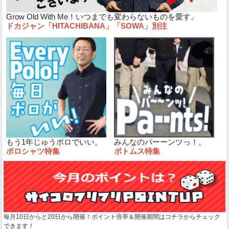
Grow Old With Me！いつまでも変わらないものを愛す。
ドカジャン「HITACHIBANA」「SOWA」別注
もう1年じゅうポロでいい。
みんなのパーーンツっ！。
ポロシャツ特集
ボトムス特集
毎月10日からと20日から開催！ポイント倍率＆開催期間はコチラからチェック
できます！