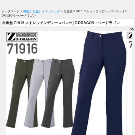
トップページ >
機能から選ぶ
>
ストレッチ
> 自重堂 71916 ストレッチレディースパンツ│Z-
DRAGON・ジードラゴン
自重堂 71916 ストレッチレディースパンツ│Z-DRAGON・ジードラゴン