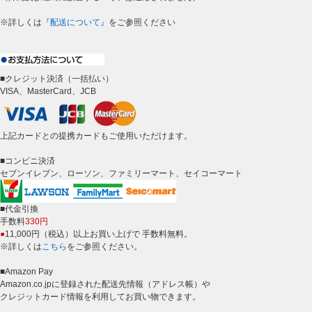
※詳しくは
『配送について』
をご参照ください
■クレジット決済（一括払い）
VISA、MasterCard、JCB
上記カードとの提携カードもご使用いただけます。
■コンビニ決済
セブンイレブン、ローソン、ファミリーマート、セイコーマート
■代金引換
手数料
330円
●
11,000円（税込）以上お買い上げで 手数料無料。
※詳しくは
こちら
をご参照ください。
■Amazon Pay
Amazon.co.jpに登録された配送先情報（アドレス帳）や
クレジットカード情報を利用してお買い物できます。