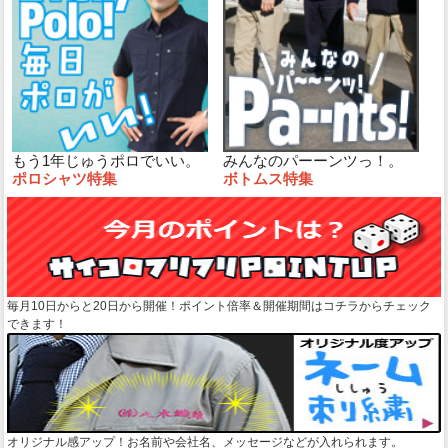
もう1年じゅうポロでいい。
みんなのパーーンツっ！。
ポロシャツ特集
ボトムス特集
毎月10日からと20日から開催！ポイント倍率＆開催期間はコチラからチェック
できます！
オリジナル感アップ！お名前や会社名、メッセージなどが入れられます。