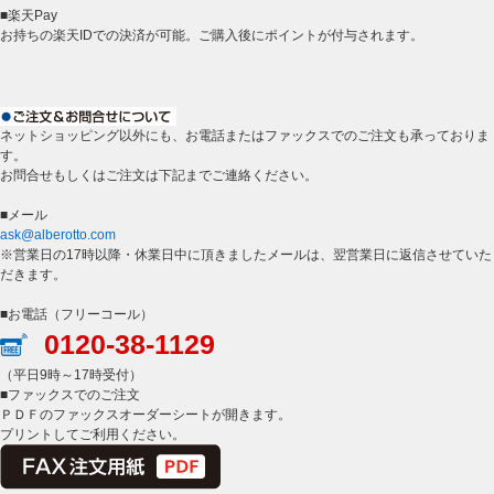
■楽天Pay
お持ちの楽天IDでの決済が可能。ご購入後にポイントが付与されます。
ネットショッピング以外にも、お電話またはファックスでのご注文も承っておりま
す。
お問合せもしくはご注文は下記までご連絡ください。
■メール
ask@alberotto.com
※営業日の17時以降・休業日中に頂きましたメールは、翌営業日に返信させていた
だきます。
■お電話（フリーコール）
0120-38-1129
（平日9時～17時受付）
■ファックスでのご注文
ＰＤＦのファックスオーダーシートが開きます。
プリントしてご利用ください。