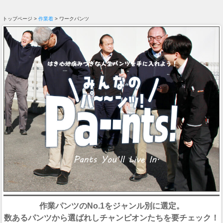
トップページ >
作業着
> ワークパンツ
作業パンツのNo.1をジャンル別に選定。
数あるパンツから選ばれしチャンピオンたちを要チェック！