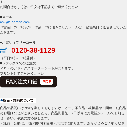
す。
お問合せもしくはご注文は下記までご連絡ください。
■メール
ask@alberotto.com
※営業日の17時以降・休業日中に頂きましたメールは、翌営業日に返信させていた
だきます。
■お電話（フリーコール）
0120-38-1129
（平日9時～17時受付）
■ファックスでのご注文
ＰＤＦのファックスオーダーシートが開きます。
プリントしてご利用ください。
商品の品質には万全を期しておりますが、万一、不良品・破損品や・間違った商品
のお届けなどがございましたら、商品到着後、7日以内にお電話かメールでお知ら
せ下さい、早急に対応致します。
・返品・交換は、1週間以内未使用・未開封に限ります、あらかじめご了承くださ