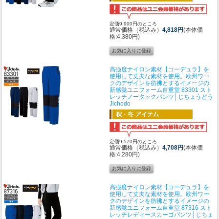
定価9,900円のところ
通常価格（税込み）
4,818円
(本体価
格:4,380円)
高強度ナイロン素材【コーデュラ】を
使用して丈夫な素材を使用。欧州ワー
クのデザインを彷彿とするイメージの
新感覚ユニフォーム
自重堂 83301 スト
レッチノータックパンツ│じちょうどう
Jichodo
定価9,570円のところ
通常価格（税込み）
4,708円
(本体価
格:4,280円)
高強度ナイロン素材【コーデュラ】を
使用して丈夫な素材を使用。欧州ワー
クのデザインを彷彿とするイメージの
新感覚ユニフォーム
自重堂 87316 スト
レッチレディースカーゴパンツ│じちょ