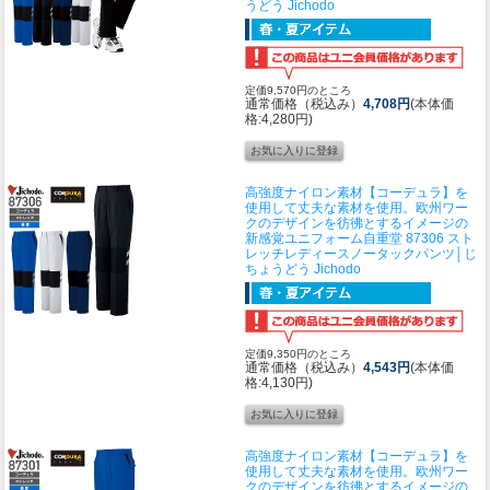
うどう Jichodo
定価9,570円のところ
通常価格（税込み）
4,708円
(本体価
格:4,280円)
高強度ナイロン素材【コーデュラ】を
使用して丈夫な素材を使用。欧州ワー
クのデザインを彷彿とするイメージの
新感覚ユニフォーム
自重堂 87306 スト
レッチレディースノータックパンツ│じ
ちょうどう Jichodo
定価9,350円のところ
通常価格（税込み）
4,543円
(本体価
格:4,130円)
高強度ナイロン素材【コーデュラ】を
使用して丈夫な素材を使用。欧州ワー
クのデザインを彷彿とするイメージの