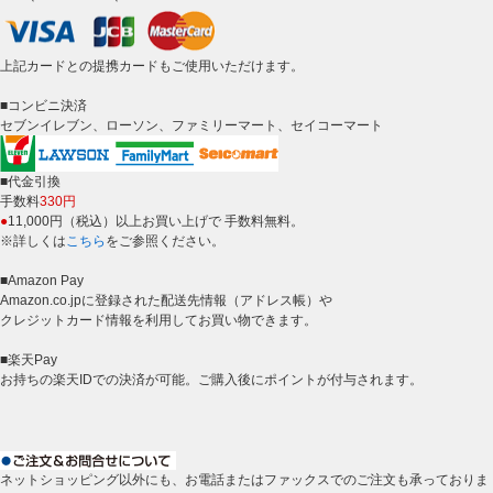
上記カードとの提携カードもご使用いただけます。
■コンビニ決済
セブンイレブン、ローソン、ファミリーマート、セイコーマート
■代金引換
手数料
330円
●
11,000円（税込）以上お買い上げで 手数料無料。
※詳しくは
こちら
をご参照ください。
■Amazon Pay
Amazon.co.jpに登録された配送先情報（アドレス帳）や
クレジットカード情報を利用してお買い物できます。
■楽天Pay
お持ちの楽天IDでの決済が可能。ご購入後にポイントが付与されます。
ネットショッピング以外にも、お電話またはファックスでのご注文も承っておりま