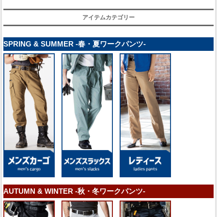
アイテムカテゴリー
SPRING & SUMMER -春・夏ワークパンツ-
AUTUMN & WINTER -秋・冬ワークパンツ-